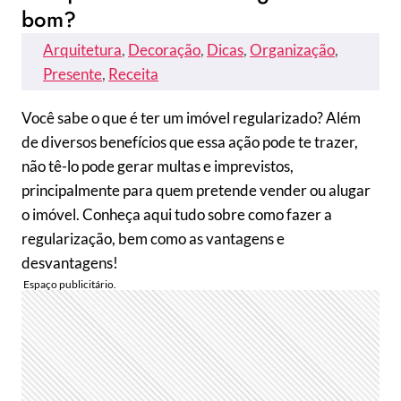
bom?
Arquitetura
, 
Decoração
, 
Dicas
, 
Organização
, 
Presente
, 
Receita
Você sabe o que é ter um imóvel regularizado? Além
de diversos benefícios que essa ação pode te trazer,
não tê-lo pode gerar multas e imprevistos,
principalmente para quem pretende vender ou alugar
o imóvel. Conheça aqui tudo sobre como fazer a
regularização, bem como as vantagens e
desvantagens!