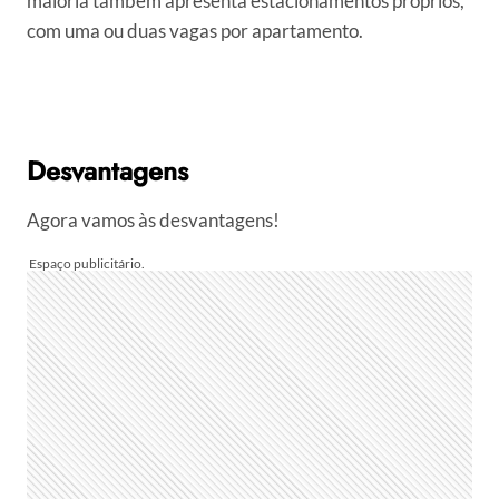
maioria também apresenta estacionamentos próprios,
com uma ou duas vagas por apartamento.
Desvantagens
Agora vamos às desvantagens!