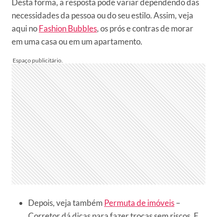
Desta forma, a resposta pode variar dependendo das
necessidades da pessoa ou do seu estilo. Assim, veja
aqui no
Fashion Bubbles
, os prós e contras de morar
em uma casa ou em um apartamento.
Depois, veja também
Permuta de imóveis
–
Corretor dá dicas para fazer trocas sem riscos. E