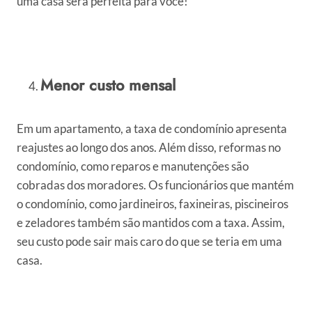
uma casa será perfeita para você!
Menor custo mensal
Em um apartamento, a taxa de condomínio apresenta
reajustes ao longo dos anos. Além disso, reformas no
condomínio, como reparos e manutenções são
cobradas dos moradores. Os funcionários que mantém
o condomínio, como jardineiros, faxineiras, piscineiros
e zeladores também são mantidos com a taxa. Assim,
seu custo pode sair mais caro do que se teria em uma
casa.