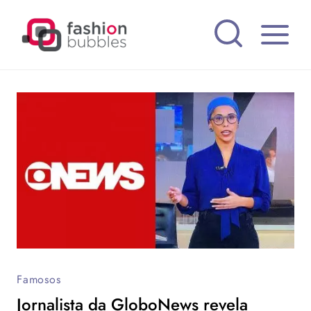
Pular
para
o
Conteúdo
Famosos
Jornalista da GloboNews revela