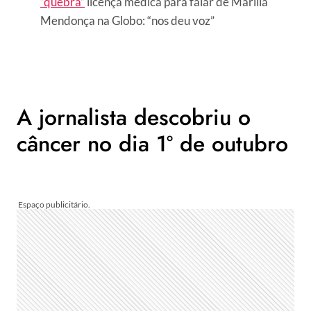
“quebra”
licença médica para falar de Marília
Mendonça na Globo: “nos deu voz”
A jornalista descobriu o
câncer no dia 1º de outubro