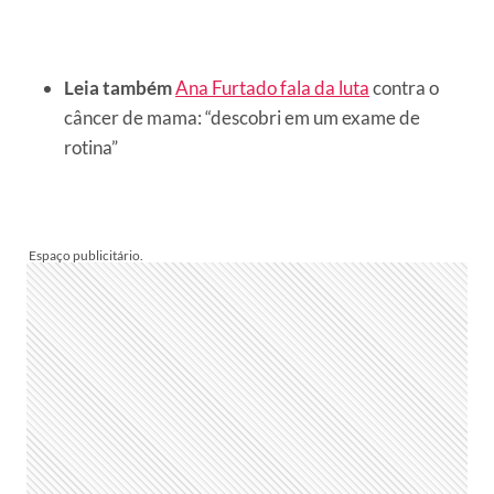
Leia também
Ana Furtado fala da luta
contra o
câncer de mama: “descobri em um exame de
rotina”