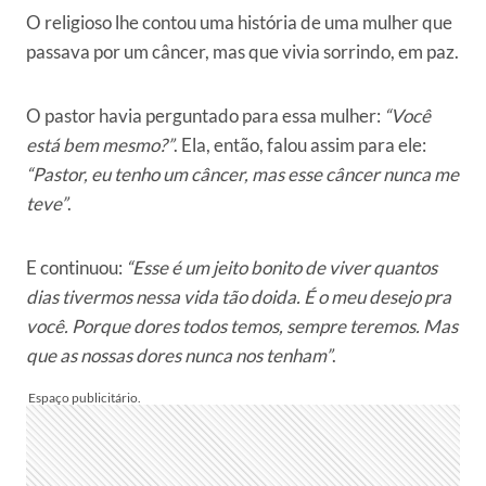
O religioso lhe contou uma história de uma mulher que
passava por um câncer, mas que vivia sorrindo, em paz.
O pastor havia perguntado para essa mulher:
“Você
está bem mesmo?”
. Ela, então, falou assim para ele:
“Pastor, eu tenho um câncer, mas esse câncer nunca me
teve”
.
E continuou:
“Esse é um jeito bonito de viver quantos
dias tivermos nessa vida tão doida. É o meu desejo pra
você. Porque dores todos temos, sempre teremos. Mas
que as nossas dores nunca nos tenham”
.