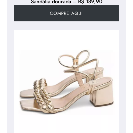
Sandália dourada – R$ 189,90
COMPRE AQUI