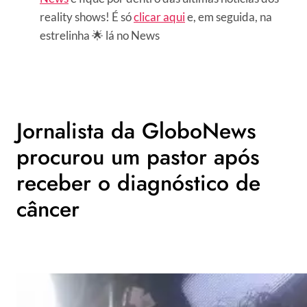
reality shows! É só
clicar aqui
e, em seguida, na
estrelinha 🌟 lá no News
Jornalista da GloboNews
procurou um pastor após
receber o diagnóstico de
câncer