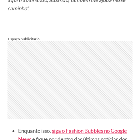
caminho”.
Enquanto isso,
siga o Fashion Bubbles no Google
News
e fique por dentro das últimas notícias dos