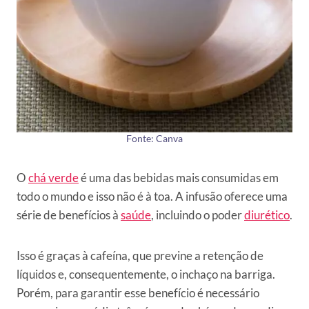
Fonte: Canva
O
chá verde
é uma das bebidas mais consumidas em
todo o mundo e isso não é à toa. A infusão oferece uma
série de benefícios à
saúde
, incluindo o poder
diurético
.
Isso é graças à cafeína, que previne a retenção de
líquidos e, consequentemente, o inchaço na barriga.
Porém, para garantir esse benefício é necessário