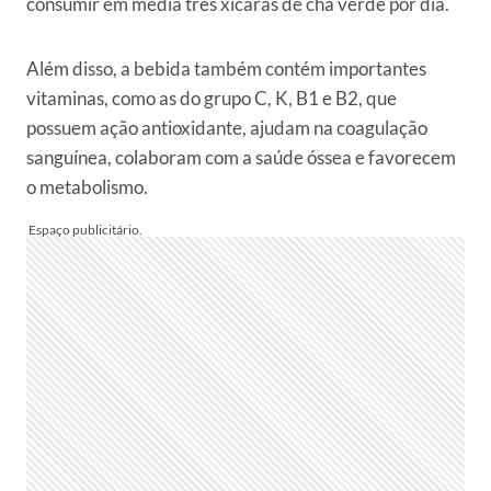
consumir em média três xícaras de chá verde por dia.
Além disso, a bebida também contém importantes
vitaminas, como as do grupo C, K, B1 e B2, que
possuem ação antioxidante, ajudam na coagulação
sanguínea, colaboram com a saúde óssea e favorecem
o metabolismo.