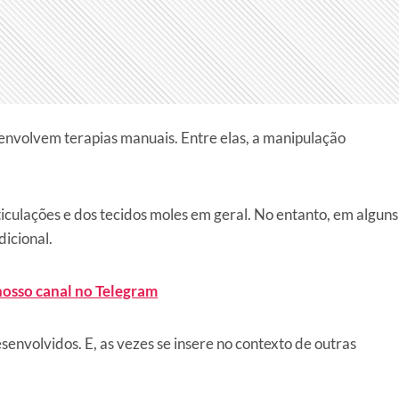
 envolvem terapias manuais. Entre elas, a manipulação
iculações e dos tecidos moles em geral. No entanto, em alguns
dicional.
nosso canal no Telegram
envolvidos. E, as vezes se insere no contexto de outras