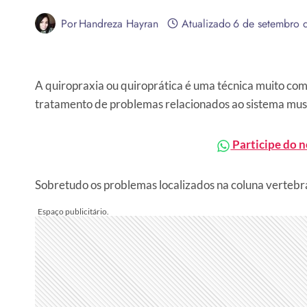
Por
Handreza Hayran
Atualizado
6 de setembro 
A quiropraxia ou quiroprática é uma técnica muito com
tratamento de problemas relacionados ao sistema musc
Participe do 
Sobretudo os problemas localizados na coluna vertebr