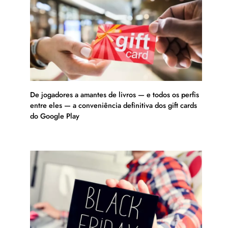
De jogadores a amantes de livros — e todos os perfis
entre eles — a conveniência definitiva dos gift cards
do Google Play