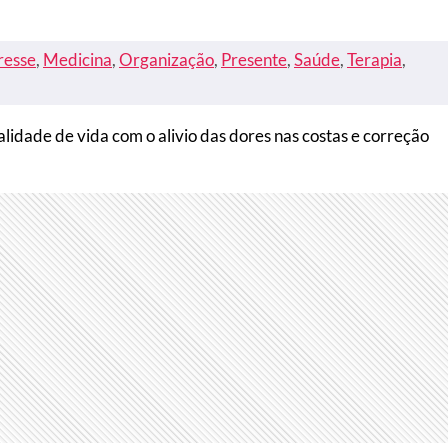
resse
, 
Medicina
, 
Organização
, 
Presente
, 
Saúde
, 
Terapia
, 
dade de vida com o alivio das dores nas costas e correção