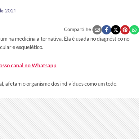
de 2021
Compartilhe
um na medicina alternativa. Ela é usada no diagnóstico no
ular e esquelético.
nosso canal no Whatsapp
al, afetam o organismo dos indivíduos como um todo.