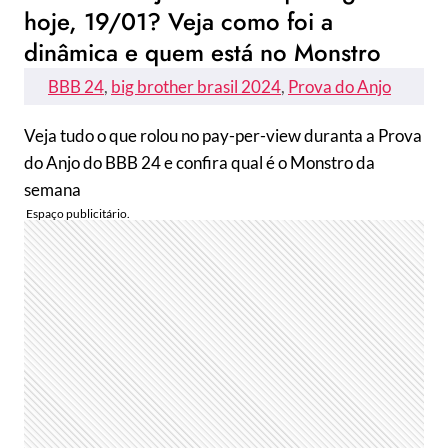
hoje, 19/01? Veja como foi a
dinâmica e quem está no Monstro
BBB 24
, 
big brother brasil 2024
, 
Prova do Anjo
Veja tudo o que rolou no pay-per-view duranta a Prova
do Anjo do BBB 24 e confira qual é o Monstro da
semana