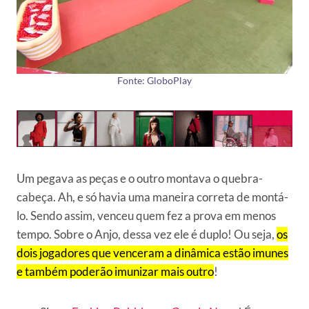
Fonte: GloboPlay
Um pegava as peças e o outro montava o quebra-
cabeça. Ah, e só havia uma maneira correta de montá-
lo. Sendo assim, venceu quem fez a prova em menos
tempo. Sobre o Anjo, dessa vez ele é duplo! Ou seja,
os
dois jogadores que venceram a dinâmica estão imunes
e também poderão imunizar mais outro
!