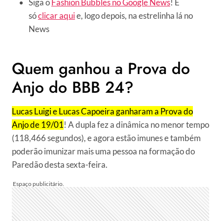
Siga o
Fashion Bubbles no Google News
! É
só
clicar aqui
e, logo depois, na estrelinha lá no
News
Quem ganhou a Prova do
Anjo do BBB 24?
Lucas Luigi e Lucas Capoeira ganharam a Prova do
Anjo de 19/01
! A dupla fez a dinâmica no menor tempo
(118,466 segundos), e agora estão imunes e também
poderão imunizar mais uma pessoa na formação do
Paredão desta sexta-feira.