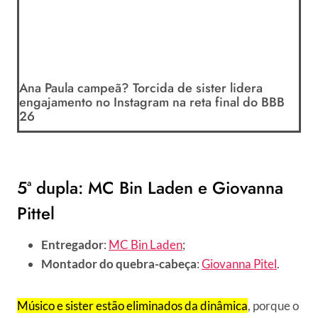
Ana Paula campeã? Torcida de sister lidera
engajamento no Instagram na reta final do BBB
26
5ª dupla: MC Bin Laden e Giovanna
Pittel
Entregador
:
MC Bin Laden
;
Montador do quebra-cabeça
:
Giovanna Pitel
.
Músico e sister estão eliminados da dinâmica
, porque o