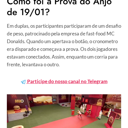
Como foi a Prova do Anjo
de 19/01?
Em duplas, os participantes participaram de um desafio
de peso, patrocinado pela empresa de fast-food MC
Donalds. Quando um apertava o botão, o cronometro
era disparado e começava a prova. Os dois jogadores
estavam conectados. Assim, enquanto um corria para
frente, levantava o outro.
Participe do nosso canal no Telegram