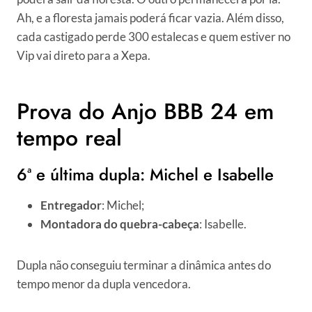
Ah, e a floresta jamais poderá ficar vazia. Além disso,
cada castigado perde 300 estalecas e quem estiver no
Vip vai direto para a Xepa.
Prova do Anjo BBB 24 em
tempo real
6ª e última dupla: Michel e Isabelle
Entregador
: Michel;
Montadora do quebra-cabeça
: Isabelle.
Dupla não conseguiu terminar a dinâmica antes do
tempo menor da dupla vencedora.