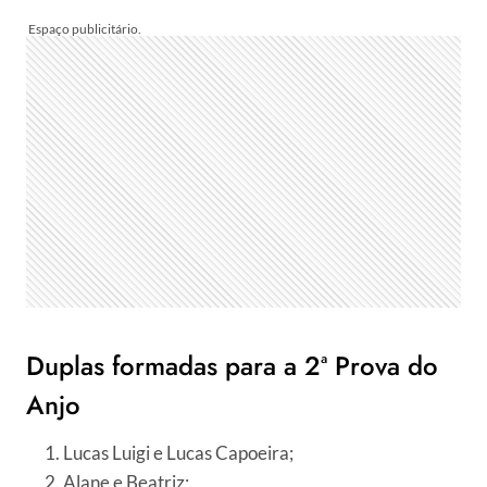
Duplas formadas para a 2ª Prova do
Anjo
Lucas Luigi e Lucas Capoeira;
Alane e Beatriz;