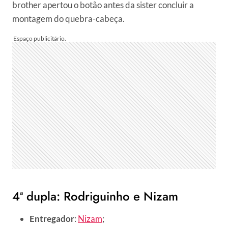
brother apertou o botão antes da sister concluir a
montagem do quebra-cabeça.
4ª dupla: Rodriguinho e Nizam
Entregador
:
Nizam
;