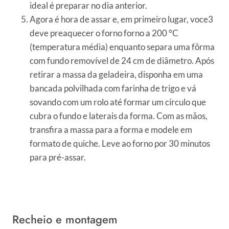
ideal é preparar no dia anterior.
Agora é hora de assar e, em primeiro lugar, voce3
deve preaquecer o forno forno a 200 °C
(temperatura média) enquanto separa uma fôrma
com fundo removível de 24 cm de diâmetro. Após
retirar a massa da geladeira, disponha em uma
bancada polvilhada com farinha de trigo e vá
sovando com um rolo até formar um círculo que
cubra o fundo e laterais da forma. Com as mãos,
transfira a massa para a forma e modele em
formato de quiche. Leve ao forno por 30 minutos
para pré-assar.
Recheio e montagem