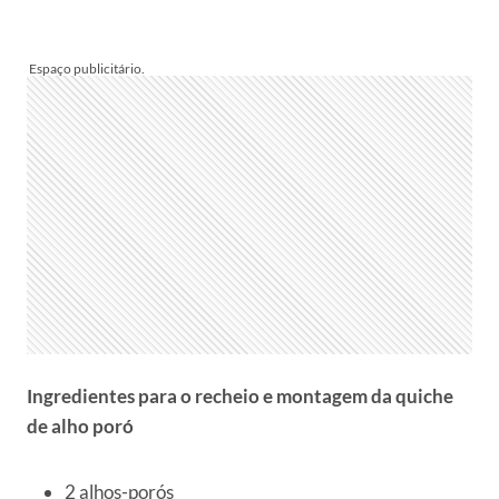
Ingredientes para o recheio e montagem da quiche
de alho poró
2 alhos-porós