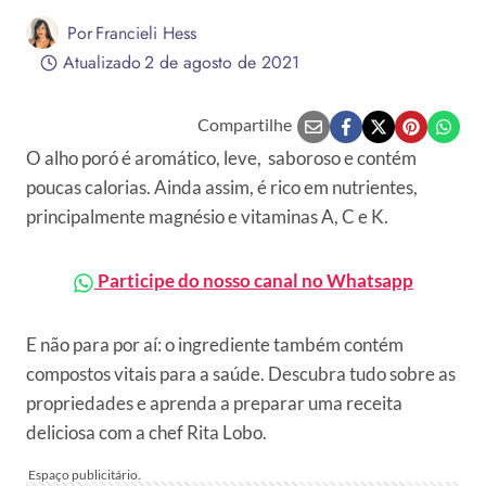
Por
Francieli Hess
Atualizado
2 de agosto de 2021
Compartilhe
O alho poró é aromático, leve, saboroso e contém
poucas calorias. Ainda assim, é rico em nutrientes,
principalmente magnésio e vitaminas A, C e K.
Participe do nosso canal no Whatsapp
E não para por aí: o ingrediente também contém
compostos vitais para a saúde. Descubra tudo sobre as
propriedades e aprenda a preparar uma receita
deliciosa com a chef Rita Lobo.