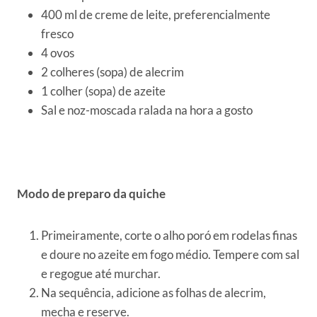
400 ml de creme de leite, preferencialmente
fresco
4 ovos
2 colheres (sopa) de alecrim
1 colher (sopa) de azeite
Sal e noz-moscada ralada na hora a gosto
Modo de preparo da quiche
Primeiramente, corte o alho poró em rodelas finas
e doure no azeite em fogo médio. Tempere com sal
e regogue até murchar.
Na sequência, adicione as folhas de alecrim,
mecha e reserve.