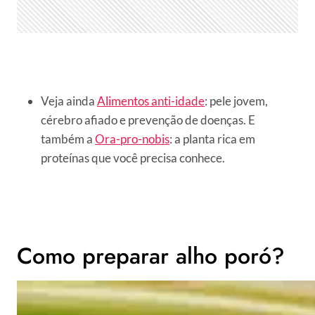
Veja ainda
Alimentos anti-idade
: pele jovem,
cérebro afiado e prevenção de doenças. E
também a
Ora-pro-nobis
: a planta rica em
proteínas que você precisa conhece.
Como preparar alho poró?