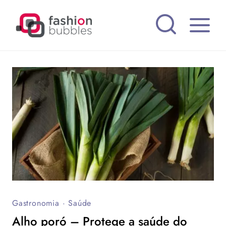
Pular
para
o
Conteúdo
Gastronomia
·
Saúde
Alho poró – Protege a saúde do