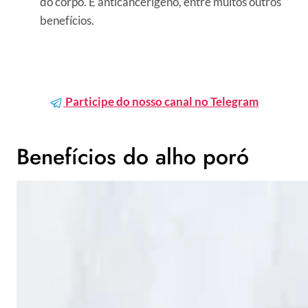
do corpo. É anticancerígeno, entre muitos outros
benefícios.
Participe do nosso canal no Telegram
Benefícios do alho poró