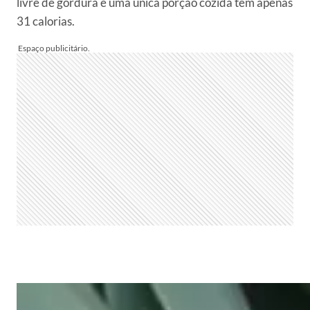
livre de gordura e uma única porção cozida tem apenas
31 calorias.