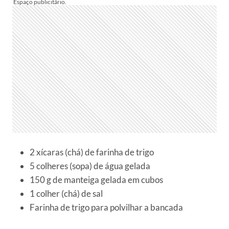
2 xícaras (chá) de farinha de trigo
5 colheres (sopa) de água gelada
150 g de manteiga gelada em cubos
1 colher (chá) de sal
Farinha de trigo para polvilhar a bancada