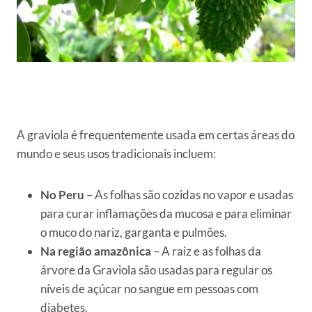
A graviola é frequentemente usada em certas áreas do
mundo e seus usos tradicionais incluem:
No Peru
– As folhas são cozidas no vapor e usadas
para curar inflamações da mucosa e para eliminar
o muco do nariz, garganta e pulmões.
Na região amazônica
– A raiz e as folhas da
árvore da Graviola são usadas para regular os
níveis de açúcar no sangue em pessoas com
diabetes.