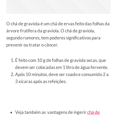
O chá de graviola é um chá de ervas feito das folhas da
árvore frutífera da graviola. O chá de graviola,
segundo rumores, tem poderes significativos para
prevenir ou tratar o câncer.
É feito com 10 g de folhas de graviola secas, que
devem ser colocadas em 1 litro de água fervente.
Após 10 minutos, deve ser coado e consumido 2 a
3 xícaras após as refeições.
Veja também as vantagens de ingerir
chá de