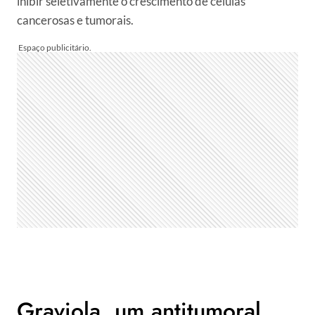
inibir seletivamente o crescimento de células
cancerosas e tumorais.
Graviola, um antitumoral