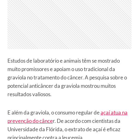
Estudos de laboratório e animais têm se mostrado
muito promissores e apoiam o uso tradicional da
graviola no tratamento do câncer. A pesquisa sobre o
potencial anticâncer da graviola mostrou muitos
resultados valiosos.
E além da graviola, o consumo regular de
açaí atua na
prevenção do cânce
r. De acordo com cientistas da
Universidade da Flórida, o extrato de açaí é eficaz
principalmente contra a leucemia.