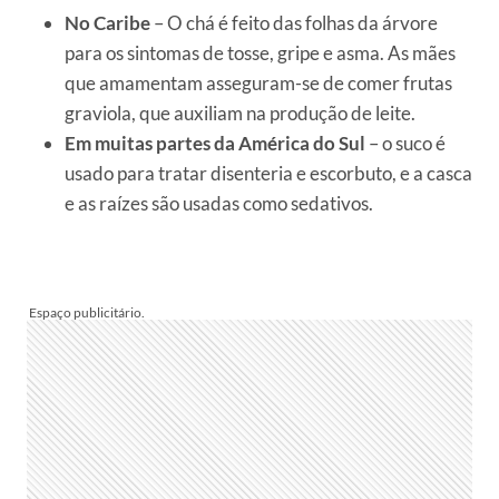
No Caribe
– O chá é feito das folhas da árvore
para os sintomas de tosse, gripe e asma. As mães
que amamentam asseguram-se de comer frutas
graviola, que auxiliam na produção de leite.
Em muitas partes da América do Sul
– o suco é
usado para tratar disenteria e escorbuto, e a casca
e as raízes são usadas como sedativos.