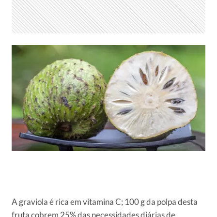
A graviola é rica em vitamina C; 100 g da polpa desta
fruta cobrem 25% das necessidades diárias de