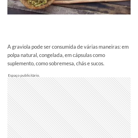
A graviola pode ser consumida de várias maneiras: em
polpa natural, congelada, em cápsulas como
suplemento, como sobremesa, chás e sucos.