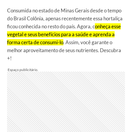
Consumida no estado de Minas Gerais desde o tempo
do Brasil Colônia, apenas recentemente essa hortaliça
ficou conhecida no resto do país. Agora, c
onheça esse
vegetal e seus benefícios para a saúde e aprenda a
forma certa de consumi-lo
. Assim, você garante o
melhor aproveitamento de seus nutrientes. Descubra
+!