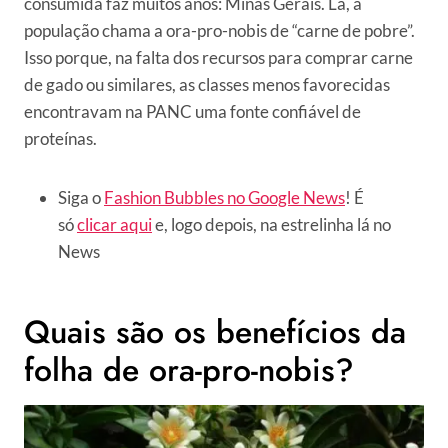
consumida faz muitos anos: Minas Gerais. Lá, a
população chama a ora-pro-nobis de “carne de pobre”.
Isso porque, na falta dos recursos para comprar carne
de gado ou similares, as classes menos favorecidas
encontravam na PANC uma fonte confiável de
proteínas.
Siga o
Fashion Bubbles no Google News
! É
só
clicar aqui
e, logo depois, na estrelinha lá no
News
Quais são os benefícios da
folha de ora-pro-nobis?