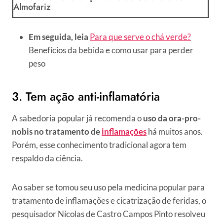
Almofariz
Em seguida, leia
Para que serve o chá verde?
Benefícios da bebida e como usar para perder
peso
3. Tem ação anti-inflamatória
A sabedoria popular já recomenda o
uso da ora-pro-
nobis no tratamento de
inflamações
há muitos anos.
Porém, esse conhecimento tradicional agora tem
respaldo da ciência.
Ao saber se tomou seu uso pela medicina popular para
tratamento de inflamações e cicatrização de feridas, o
pesquisador Nícolas de Castro Campos Pinto resolveu