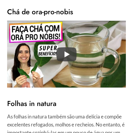
Chá de ora-pro-nobis
Folhas in natura
As folhas in natura também são uma delícia e compõe
excelentes refogados, molhos e recheios. No entanto, é
importante cozinhá-las em um pouco de água por um