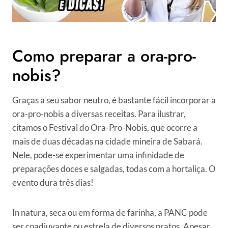
Como preparar a ora-pro-
nobis?
Graças a seu sabor neutro, é bastante fácil incorporar a
ora-pro-nobis a diversas receitas. Para ilustrar,
citamos o Festival do Ora-Pro-Nobis, que ocorre a
mais de duas décadas na cidade mineira de Sabará.
Nele, pode-se experimentar uma infinidade de
preparações doces e salgadas, todas com a hortaliça. O
evento dura três dias!
In natura, seca ou em forma de farinha, a PANC pode
ser coadjuvante ou estrela de diversos pratos. Apesar