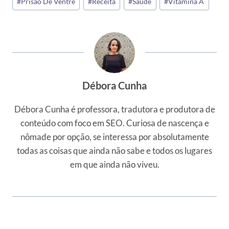
#
Prisão De Ventre
#
Receita
#
Saúde
#
Vitamina A
Débora Cunha
Débora Cunha é professora, tradutora e produtora de
conteúdo com foco em SEO. Curiosa de nascença e
nômade por opção, se interessa por absolutamente
todas as coisas que ainda não sabe e todos os lugares
em que ainda não viveu.