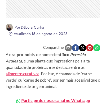
Por
Débora Cunha
Atualizado
15 de agosto de 2023
Compartilhe
A
ora-pro-nobis, de nome científico
Pereskia
Aculeata
, é uma planta que impressiona pela alta
quantidade de proteínas e se destaca entre os
alimentos curativos
. Por isso, é chamada de “carne
verde” ou “carne de pobre”, por ser mais acessível que o
ingrediente de origem animal.
Participe do nosso canal no Whatsapp