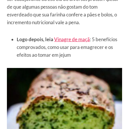
de que algumas pessoas não gostam do tom
esverdeado que sua farinha confere a pães e bolos, o
incremento nutricional vale a pena.
Logo depois, leia
Vinagre de maçã
: 5 benefícios
comprovados, como usar para emagrecer e os
efeitos ao tomar em jejum