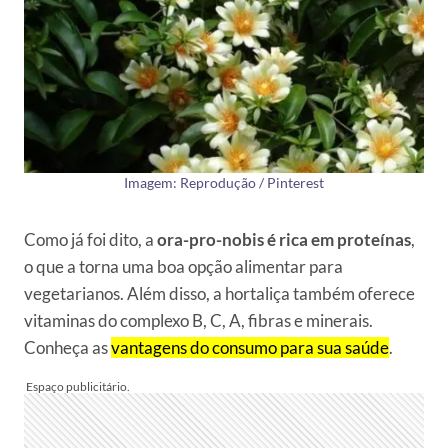
Imagem: Reprodução / Pinterest
Como já foi dito, a
ora-pro-nobis é rica em proteínas
,
o que a torna uma boa opção alimentar para
vegetarianos. Além disso, a hortaliça também oferece
vitaminas do complexo B, C, A, fibras e minerais.
Conheça as
vantagens do consumo para sua saúde
.