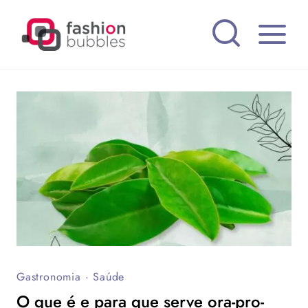
Pular
para
o
Conteúdo
Gastronomia
·
Saúde
O que é e para que serve ora-pro-