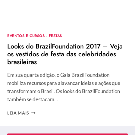
EVENTOS E CURSOS
·
FESTAS
Looks do BrazilFoundation 2017 – Veja
os vestidos de festa das celebridades
brasileiras
Em sua quarta edição, o Gala BrazilFoundation
mobiliza recursos para alavancar ideias e ações que
transformam o Brasil. Os looks do BrazilFoundation
também se destacam…
LOOKS
LEIA MAIS
DO
BRAZILFOUNDATION
2017