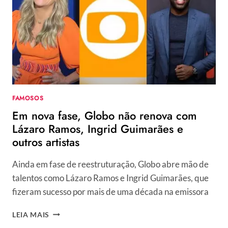
O
NOME
DO
ATOR:
“TE
AMO”
FAMOSOS
Em nova fase, Globo não renova com
Lázaro Ramos, Ingrid Guimarães e
outros artistas
Ainda em fase de reestruturação, Globo abre mão de
talentos como Lázaro Ramos e Ingrid Guimarães, que
fizeram sucesso por mais de uma década na emissora
EM
LEIA MAIS
NOVA