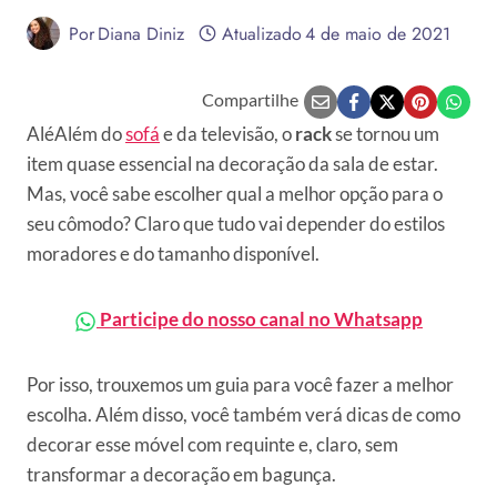
Por
Diana Diniz
Atualizado
4 de maio de 2021
Compartilhe
AléAlém do
sofá
e da televisão, o
rack
se tornou um
item quase essencial na decoração da sala de estar.
Mas, você sabe escolher qual a melhor opção para o
seu cômodo? Claro que tudo vai depender do estilos
moradores e do tamanho disponível.
Participe do nosso canal no Whatsapp
Por isso, trouxemos um guia para você fazer a melhor
escolha. Além disso, você também verá dicas de como
decorar esse móvel com requinte e, claro, sem
transformar a decoração em bagunça.