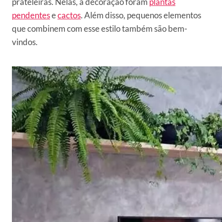
prateleiras. Nelas, a decoração foram
plantas
pendentes
e
cactos
. Além disso, pequenos elementos
que combinem com esse estilo também são bem-
vindos.