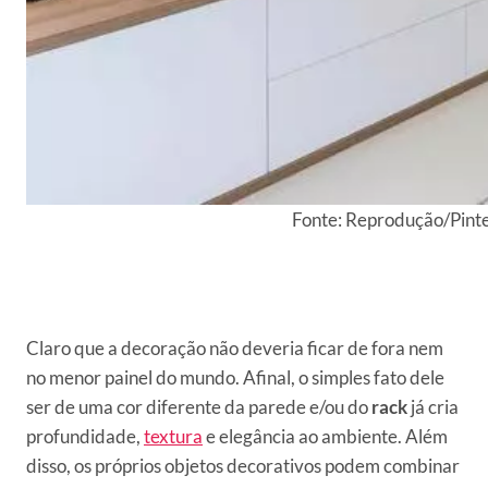
Fonte: Reprodução/Pint
Claro que a decoração não deveria ficar de fora nem
no menor painel do mundo. Afinal, o simples fato dele
ser de uma cor diferente da parede e/ou do
rack
já cria
profundidade,
textura
e elegância ao ambiente. Além
disso, os próprios objetos decorativos podem combinar