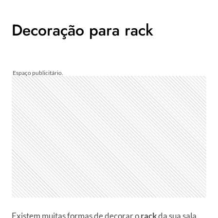
Decoração para rack
Existem muitas formas de decorar o
rack
da sua sala