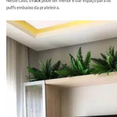
Neste caso, o
rack
pode ser menor e dar espaço para os
puffs embaixo da prateleira.