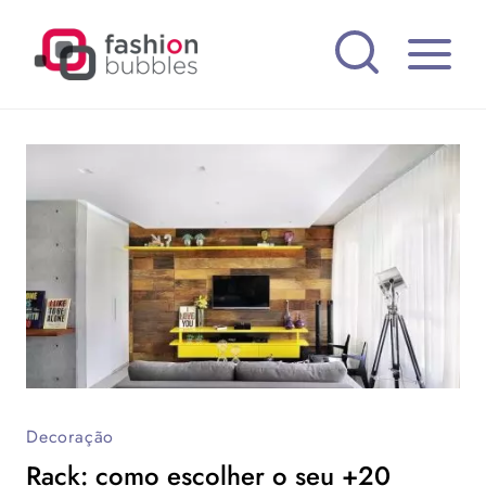
Pular
para
o
Conteúdo
Decoração
Rack: como escolher o seu +20