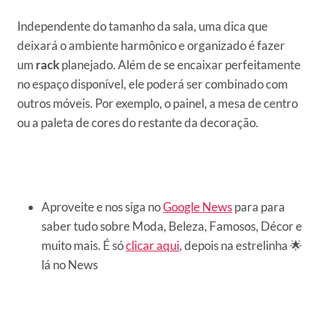
Independente do tamanho da sala, uma dica que
deixará o ambiente harmônico e organizado é fazer
um
rack
planejado. Além de se encaixar perfeitamente
no espaço disponível, ele poderá ser combinado com
outros móveis. Por exemplo, o painel, a mesa de centro
ou a paleta de cores do restante da decoração.
Aproveite e nos siga no
Google News
para para
saber tudo sobre Moda, Beleza, Famosos, Décor e
muito mais. É só
clicar aqui
, depois na estrelinha 🌟
lá no News