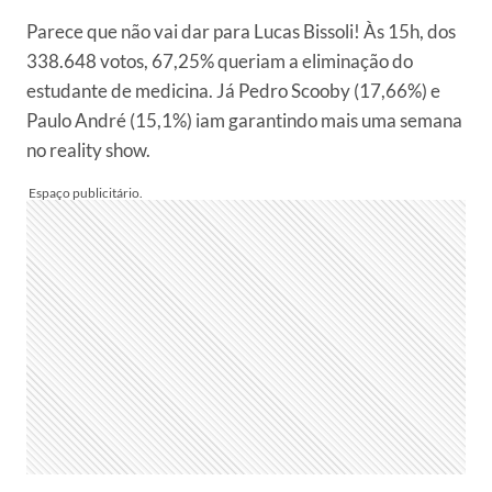
Parece que não vai dar para Lucas Bissoli! Às 15h, dos
338.648 votos, 67,25% queriam a eliminação do
estudante de medicina. Já Pedro Scooby (17,66%) e
Paulo André (15,1%) iam garantindo mais uma semana
no reality show.