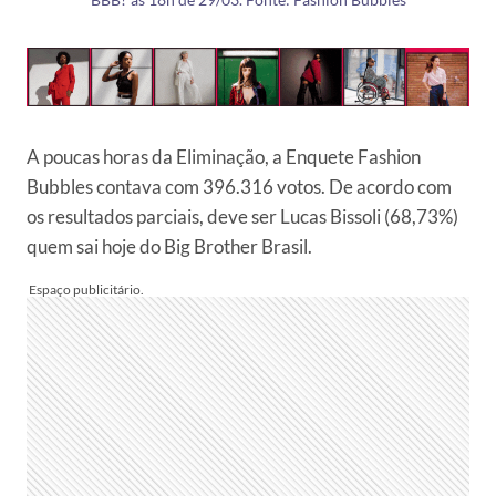
BBB? às 18h de 29/03. Fonte: Fashion Bubbles
A poucas horas da Eliminação, a Enquete Fashion
Bubbles contava com 396.316 votos. De acordo com
os resultados parciais, deve ser Lucas Bissoli (68,73%)
quem sai hoje do Big Brother Brasil.