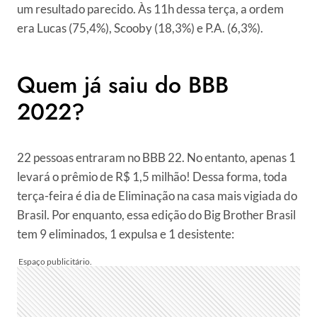
um resultado parecido. Às 11h dessa terça, a ordem
era Lucas (75,4%), Scooby (18,3%) e P.A. (6,3%).
Quem já saiu do BBB
2022?
22 pessoas entraram no BBB 22. No entanto, apenas 1
levará o prêmio de R$ 1,5 milhão! Dessa forma, toda
terça-feira é dia de Eliminação na casa mais vigiada do
Brasil. Por enquanto, essa edição do Big Brother Brasil
tem 9 eliminados, 1 expulsa e 1 desistente: