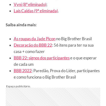
Vyni (8º eliminado)
;
Laís Caldas (9ª eliminada)
.
Saiba ainda mais:
As roupas da Jade Picon
no Big Brother Brasil
Decoração do BBB 22
: 56 itens para ter na sua
casa + como fazer
BBB 22: signos dos participantes
e o que esperar
de cada um
BBB 2022
: Paredão, Prova do Líder, participantes
e como funciona o Big Brother Brasil