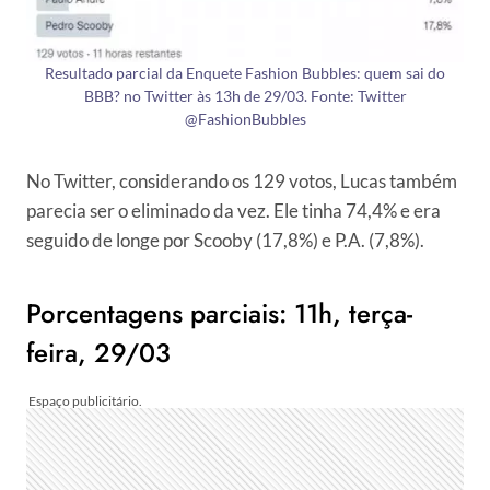
Resultado parcial da Enquete Fashion Bubbles: quem sai do
BBB? no Twitter às 13h de 29/03. Fonte: Twitter
@FashionBubbles
No Twitter, considerando os 129 votos, Lucas também
parecia ser o eliminado da vez. Ele tinha 74,4% e era
seguido de longe por Scooby (17,8%) e P.A. (7,8%).
Porcentagens parciais: 11h, terça-
feira, 29/03