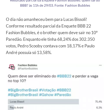
Resultado parcial da Enquete Fashion Bubbles: quem sai do
BBB? às 11h de 29/03. Fonte: Fashion Bubbles
O dia não amanheceu bem para Lucas Bissoli!
Conforme resultado parcial da Enquete BBB 22
Fashion Bubbles, é o brother quem deve sair no 10º
Paredão. Enquanto ele tinha 68,24% dos 302.350
votos, Pedro Scooby contava com 18,17% e Paulo
André possuía só 13,58%.