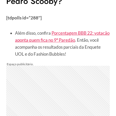
Pedro Scooby?
[tdpolls id=”288″]
Além disso, confira
Porcentagem BBB 22: votação
aponta quem fica no 9º Paredão
. Então, você
acompanha os resultados parciais da Enquete
UOL e do Fashion Bubbles!