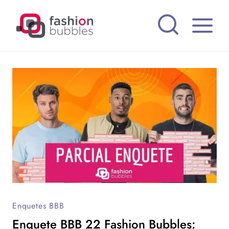
Pular
para
o
Conteúdo
Enquetes BBB
Enquete BBB 22 Fashion Bubbles: