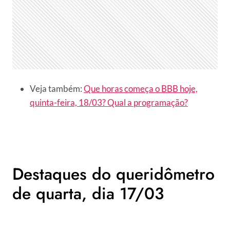
Veja também:
Que horas começa o BBB hoje,
quinta-feira, 18/03? Qual a programação?
Destaques do queridômetro
de quarta, dia 17/03