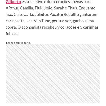
Gilberto
está seletivo e deu corações apenas para
ARthur, Camilla, Fiuk, João, Sarah e Thaís. Enquanto
isso, Caio, Carla, Juliette, Pocah e Rodolffo ganharam
carinhas felizes. Viih Tube, por sua vez, ganhou uma
cobra. O economista recebeu
9 corações e 3 carinhas
felizes
.