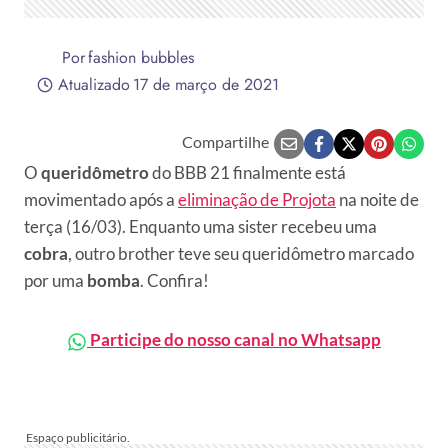
Por
fashion bubbles
Atualizado
17 de março de 2021
Compartilhe
O
queridômetro
do BBB 21 finalmente está
movimentado após a
eliminação de Projota
na noite de
terça (16/03). Enquanto uma sister recebeu uma
cobra
, outro brother teve seu queridômetro marcado
por uma
bomba
. Confira!
Participe do nosso canal no Whatsapp