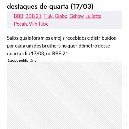
destaques de quarta (17/03)
BBB
, 
BBB 21
, 
Fiuk
, 
Globo
, 
Gshow
, 
Juliette
, 
Pocah
, 
Viih Tube
Saiba quais foram os emojis recebidos e distribuídos
por cada um dos brothers no queridômetro desse
quarta, dia 17/03, no BBB 21.