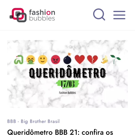
Pular
para
o
Conteúdo
BBB - Big Brother Brasil
Queridômetro BBB 21: confira os