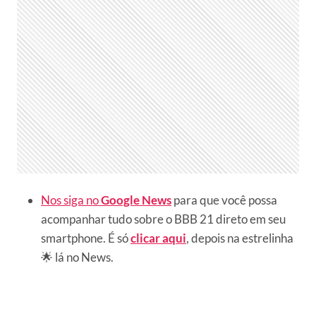
Nos siga no
Google News
para que você possa
acompanhar tudo sobre o BBB 21 direto em seu
smartphone. É só
clicar aqui
, depois na estrelinha
🌟 lá no News.