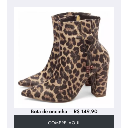
Bota de oncinha – R$ 149,90
COMPRE AQUI