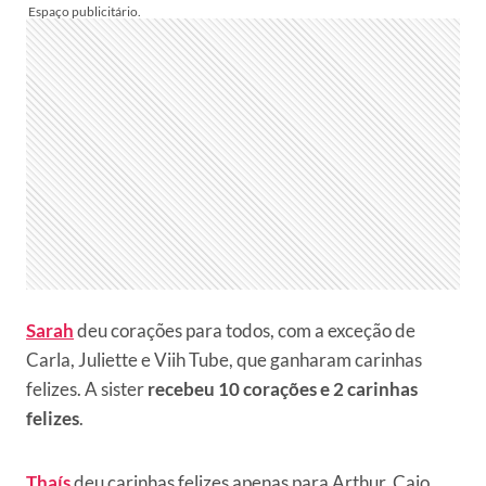
Sarah
deu corações para todos, com a exceção de
Carla, Juliette e Viih Tube, que ganharam carinhas
felizes. A sister
recebeu 10 corações e 2 carinhas
felizes
.
Thaís
deu carinhas felizes apenas para Arthur, Caio,