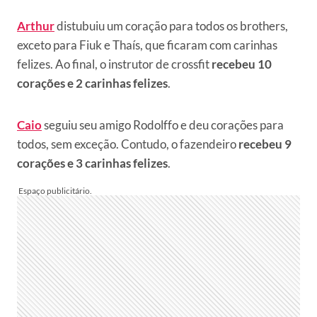
Arthur
distubuiu um coração para todos os brothers,
exceto para Fiuk e Thaís, que ficaram com carinhas
felizes. Ao final, o instrutor de crossfit
recebeu 10
corações e 2 carinhas felizes
.
Caio
seguiu seu amigo Rodolffo e deu corações para
todos, sem exceção. Contudo, o fazendeiro
recebeu 9
corações e 3 carinhas felizes
.