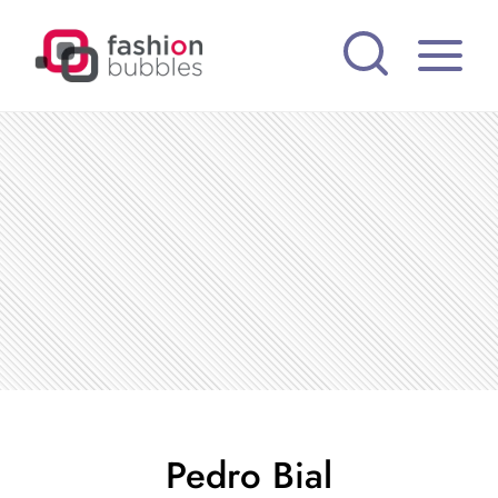
Pular
para
o
Conteúdo
Pedro Bial