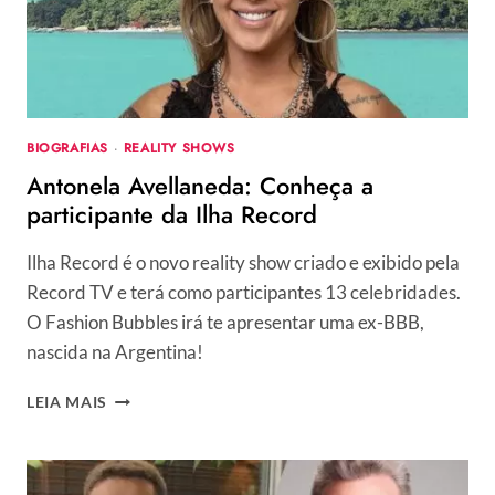
BIOGRAFIAS
·
REALITY SHOWS
Antonela Avellaneda: Conheça a
participante da Ilha Record
Ilha Record é o novo reality show criado e exibido pela
Record TV e terá como participantes 13 celebridades.
O Fashion Bubbles irá te apresentar uma ex-BBB,
nascida na Argentina!
ANTONELA
LEIA MAIS
AVELLANEDA:
CONHEÇA
A
PARTICIPANTE