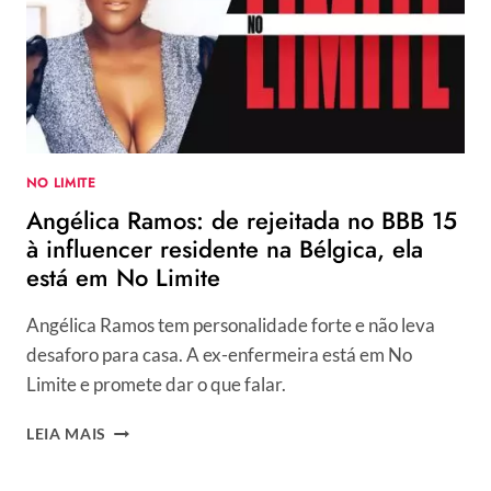
ELOGIOS
APÓS
APRESENTAR
DOMINGÃO
NO LIMITE
Angélica Ramos: de rejeitada no BBB 15
à influencer residente na Bélgica, ela
está em No Limite
Angélica Ramos tem personalidade forte e não leva
desaforo para casa. A ex-enfermeira está em No
Limite e promete dar o que falar.
ANGÉLICA
LEIA MAIS
RAMOS:
DE