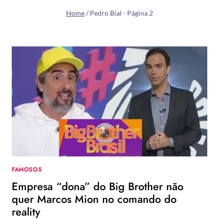
Home
/
Pedro Bial
- Página 2
FAMOSOS
Empresa “dona” do Big Brother não
quer Marcos Mion no comando do
reality