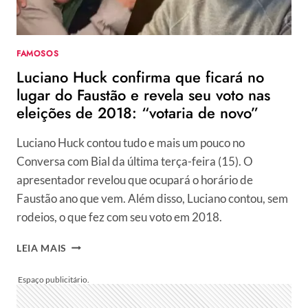
GLOBO:
“AMORES”
FAMOSOS
Luciano Huck confirma que ficará no
lugar do Faustão e revela seu voto nas
eleições de 2018: “votaria de novo”
Luciano Huck contou tudo e mais um pouco no
Conversa com Bial da última terça-feira (15). O
apresentador revelou que ocupará o horário de
Faustão ano que vem. Além disso, Luciano contou, sem
rodeios, o que fez com seu voto em 2018.
LUCIANO
LEIA MAIS
HUCK
CONFIRMA
QUE
FICARÁ