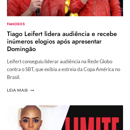
FAMOSOS
Tiago Leifert lidera audiência e recebe
inúmeros elogios após apresentar
Domingão
Leifert conseguiu liderar audiência na Rede Globo
contra o SBT, que exibia a estreia da Copa América no
Brasil.
TIAGO
LEIA MAIS
LEIFERT
LIDERA
AUDIÊNCIA
E
RECEBE
INÚMEROS