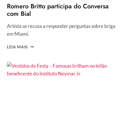
Romero Britto participa do Conversa
com Bial
Artista se recusa a responder perguntas sobre briga
em Miami.
ROMERO
LEIA MAIS
BRITTO
PARTICIPA
DO
CONVERSA
COM
BIAL