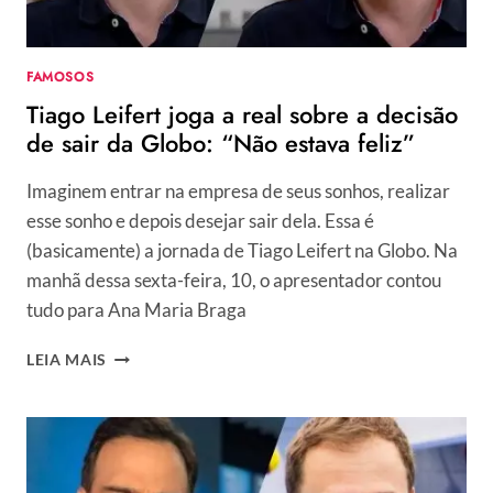
REALITY
FAMOSOS
Tiago Leifert joga a real sobre a decisão
de sair da Globo: “Não estava feliz”
Imaginem entrar na empresa de seus sonhos, realizar
esse sonho e depois desejar sair dela. Essa é
(basicamente) a jornada de Tiago Leifert na Globo. Na
manhã dessa sexta-feira, 10, o apresentador contou
tudo para Ana Maria Braga
TIAGO
LEIA MAIS
LEIFERT
JOGA
A
REAL
SOBRE
A