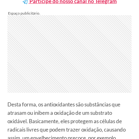
Participe do nosso canal no Telegram
Desta forma, os antioxidantes são substâncias que
atrasam ou inibem a oxidação de um substrato
oxidável. Basicamente, eles protegem as células de
radicais livres que podem trazer oxidação, causando
assim, um envelhecimento precoce, por exemplo.