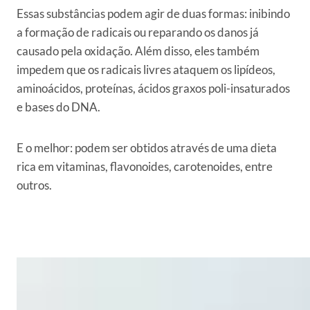
Essas substâncias podem agir de duas formas: inibindo
a formação de radicais ou reparando os danos já
causado pela oxidação. Além disso, eles também
impedem que os radicais livres ataquem os lipídeos,
aminoácidos, proteínas, ácidos graxos poli-insaturados
e bases do DNA.
E o melhor: podem ser obtidos através de uma dieta
rica em vitaminas, flavonoides, carotenoides, entre
outros.