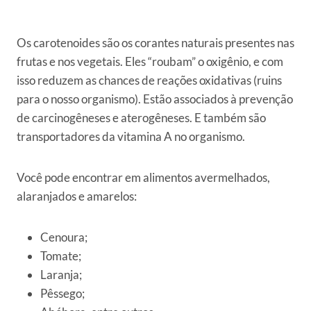
Os carotenoides são os corantes naturais presentes nas
frutas e nos vegetais. Eles “roubam” o oxigênio, e com
isso reduzem as chances de reações oxidativas (ruins
para o nosso organismo). Estão associados à prevenção
de carcinogêneses e aterogêneses. E também são
transportadores da vitamina A no organismo.
Você pode encontrar em alimentos avermelhados,
alaranjados e amarelos:
Cenoura;
Tomate;
Laranja;
Pêssego;