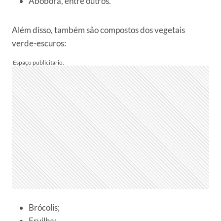
Abóbora, entre outros.
Além disso, também são compostos dos vegetais
verde-escuros:
Brócolis;
Ervilha;