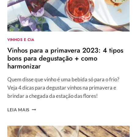
VINHOS E CIA
Vinhos para a primavera 2023: 4 tipos
bons para degustação + como
harmonizar
Quem disse que vinho é uma bebida só para o frio?
Veja 4 dicas para degustar vinhos na primavera e
brindar a chegada da estação das flores!
VINHOS
LEIA MAIS
PARA
A
PRIMAVERA
2023: