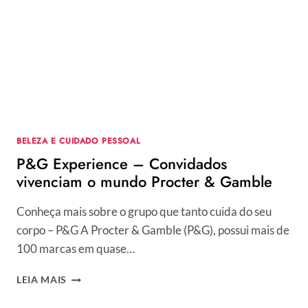
E
OCASIÕES
ESPECIAIS
BELEZA E CUIDADO PESSOAL
P&G Experience – Convidados
vivenciam o mundo Procter & Gamble
Conheça mais sobre o grupo que tanto cuida do seu
corpo – P&G A Procter & Gamble (P&G), possui mais de
100 marcas em quase…
P&G
LEIA MAIS
EXPERIENCE
–