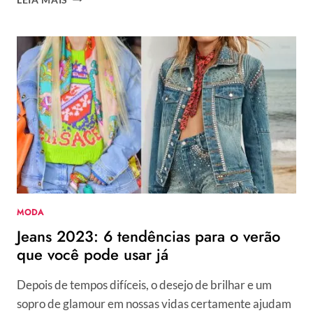
2022
FEMININO:
AS
VITRINES
DE
MILÃO
E
AS
PRINCIPAIS
TENDÊNCIAS
MODA
Jeans 2023: 6 tendências para o verão
que você pode usar já
Depois de tempos difíceis, o desejo de brilhar e um
sopro de glamour em nossas vidas certamente ajudam