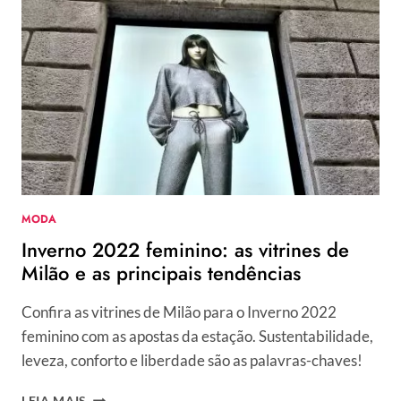
PARA
O
VERÃO
2023
MODA
Inverno 2022 feminino: as vitrines de
Milão e as principais tendências
Confira as vitrines de Milão para o Inverno 2022
feminino com as apostas da estação. Sustentabilidade,
leveza, conforto e liberdade são as palavras-chaves!
INVERNO
LEIA MAIS