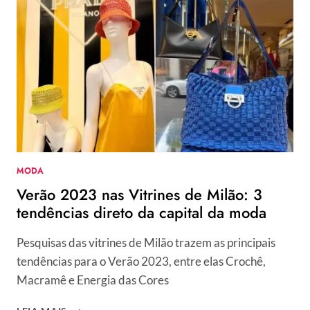
É
FEITO
E
COMO
HARMONIZAR
COM
VINHO
MODA
Verão 2023 nas Vitrines de Milão: 3
tendências direto da capital da moda
Pesquisas das vitrines de Milão trazem as principais
tendências para o Verão 2023, entre elas Crochê,
Macramê e Energia das Cores
VERÃO