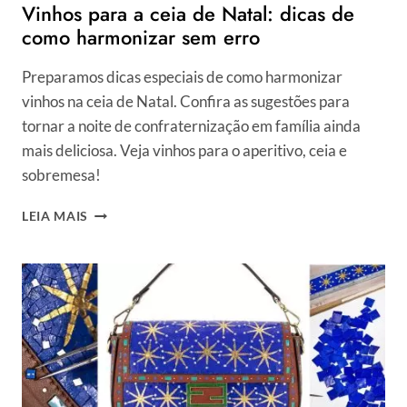
Vinhos para a ceia de Natal: dicas de
como harmonizar sem erro
Preparamos dicas especiais de como harmonizar
vinhos na ceia de Natal. Confira as sugestões para
tornar a noite de confraternização em família ainda
mais deliciosa. Veja vinhos para o aperitivo, ceia e
sobremesa!
VINHOS
LEIA MAIS
PARA
A
CEIA
DE
NATAL:
DICAS
DE
COMO
HARMONIZAR
SEM