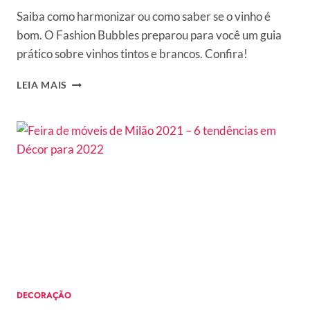
Saiba como harmonizar ou como saber se o vinho é
bom. O Fashion Bubbles preparou para você um guia
prático sobre vinhos tintos e brancos. Confira!
GUIA
LEIA MAIS
PRÁTICO
DE
VINHOS
TINTOS
E
BRANCOS:
PARA
NÃO
ERRAR
NA
ESCOLHA
DECORAÇÃO