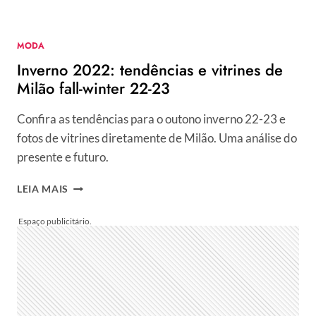
2022
MODA
Inverno 2022: tendências e vitrines de
Milão fall-winter 22-23
Confira as tendências para o outono inverno 22-23 e
fotos de vitrines diretamente de Milão. Uma análise do
presente e futuro.
INVERNO
LEIA MAIS
2022:
TENDÊNCIAS
E
VITRINES
DE
MILÃO
FALL-
WINTER