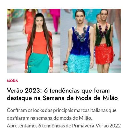
MODA
Verão 2023: 6 tendências que foram
destaque na Semana de Moda de Milão
Confiram os looks das principais marcas italianas que
desfilaram na semana de moda de Milão.
Apresentamos 6 tendências de Primavera-Verão 2022