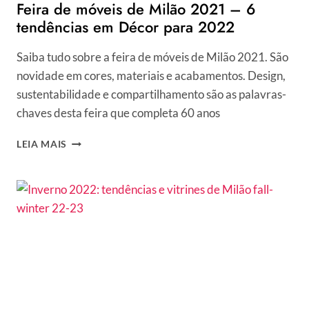
Feira de móveis de Milão 2021 – 6
tendências em Décor para 2022
Saiba tudo sobre a feira de móveis de Milão 2021. São
novidade em cores, materiais e acabamentos. Design,
sustentabilidade e compartilhamento são as palavras-
chaves desta feira que completa 60 anos
FEIRA
LEIA MAIS
DE
MÓVEIS
DE
MILÃO
2021
–
6
TENDÊNCIAS
EM
DÉCOR
PARA