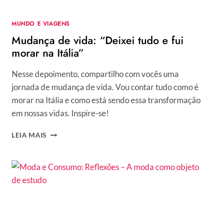
MUNDO E VIAGENS
Mudança de vida: “Deixei tudo e fui
morar na Itália”
Nesse depoimento, compartilho com vocês uma
jornada de mudança de vida. Vou contar tudo como é
morar na Itália e como está sendo essa transformação
em nossas vidas. Inspire-se!
MUDANÇA
LEIA MAIS
DE
VIDA:
“DEIXEI
TUDO
E
FUI
MORAR
NA