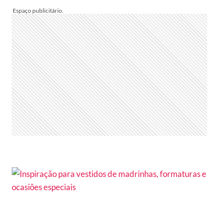
MUNDO
–
IDEIAS
PARA
SE
DESTACAR
NA
TORCIDA