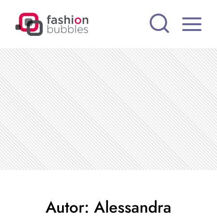
Pular
para
o
Conteúdo
Autor: Alessandra