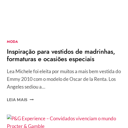
MODA
Inspiração para vestidos de madrinhas,
formaturas e ocasiões especiais
Lea Michele foi eleita por muitos a mais bem vestida do
Emmy 2010 com o modelo de Oscar de la Renta. Los
Angeles sediou a…
INSPIRAÇÃO
LEIA MAIS
PARA
VESTIDOS
DE
MADRINHAS,
FORMATURAS