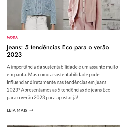
CARTELA
DE
COR
MODA
Jeans: 5 tendências Eco para o verão
2023
A importância da sustentabilidade é um assunto muito
em pauta. Mas como a sustentabilidade pode
influenciar diretamente nas tendências em jeans
2023? Apresentamos as 5 tendências de jeans Eco
para o verão 2023 para apostar já!
JEANS:
LEIA MAIS
5
TENDÊNCIAS
ECO