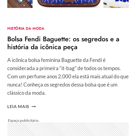
ERRO
HISTÓRIA DA MODA
Bolsa Fendi Baguette: os segredos e a
história da icônica peça
A icônica bolsa feminina Baguette da Fendi é
considerada a primeira “it-bag” de todos os tempos.
Com um perfume anos 2.000 ela está mais atual do que
nunca! Conheça os segredos dessa bolsa que é um
clássico da moda.
BOLSA
LEIA MAIS
FENDI
BAGUETTE:
OS
SEGREDOS