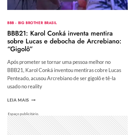
BBB - BIG BROTHER BRASIL
BBB21: Karol Conká inventa mentira
sobre Lucas e debocha de Arcrebiano:
“Gigolô”
Após prometer se tornar uma pessoa melhor no
BBB21, Karol Conká inventou mentiras cobre Lucas
Penteado, acusou Arcrebiano de ser gigolô e tê-la
usado no reality
BBB21:
LEIA MAIS
KAROL
CONKÁ
INVENTA
MENTIRA
SOBRE