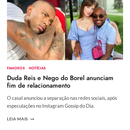
FAMOSOS
·
NOTÍCIAS
Duda Reis e Nego do Borel anunciam
fim de relacionamento
O casal anunciou a separação nas redes sociais, após
especulações no Instagram Gossip do Dia.
DUDA
LEIA MAIS
REIS
E