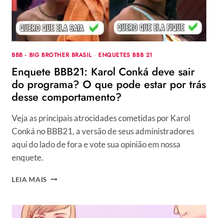
SE
AFASTAR
BBB - BIG BROTHER BRASIL
·
ENQUETES BBB 21
Enquete BBB21: Karol Conká deve sair
do programa? O que pode estar por trás
desse comportamento?
Veja as principais atrocidades cometidas por Karol
Conká no BBB21, a versão de seus administradores
aqui do lado de fora e vote sua opinião em nossa
enquete.
ENQUETE
LEIA MAIS
BBB21:
KAROL
CONKÁ
DEVE