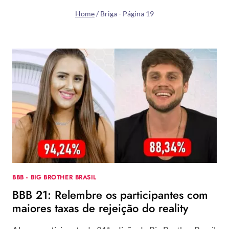
Home
/
Briga
- Página 19
BBB - BIG BROTHER BRASIL
BBB 21: Relembre os participantes com
maiores taxas de rejeição do reality