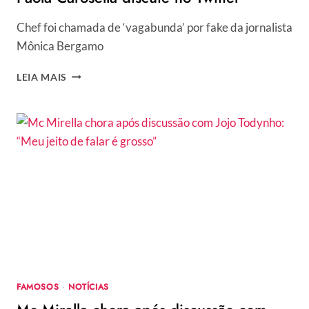
Chef foi chamada de ‘vagabunda’ por fake da jornalista
Mônica Bergamo
PAOLA
LEIA MAIS
CAROSELLA
DISCUTE
NO
TWITTER
FAMOSOS
·
NOTÍCIAS