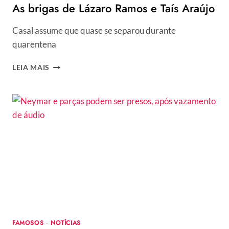
As brigas de Lázaro Ramos e Taís Araújo
Casal assume que quase se separou durante
quarentena
AS
LEIA MAIS
BRIGAS
DE
LÁZARO
RAMOS
E
TAÍS
ARAÚJO
FAMOSOS
·
NOTÍCIAS