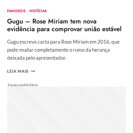
FAMOSOS
·
NOTÍCIAS
Gugu – Rose Miriam tem nova
evidência para comprovar união estável
Gugu escreve carta para Rose Miriam em 2016, que
pode mudar completamente o rumo da herança
deixada pelo apresentador.
GUGU
LEIA MAIS
–
ROSE
MIRIAM
TEM
NOVA
EVIDÊNCIA
PARA
COMPROVAR
UNIÃO
ESTÁVEL