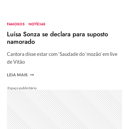
FAMOSOS
·
NOTÍCIAS
Luísa Sonza se declara para suposto
namorado
Cantora disse estar com ‘Saudade do ‘mozão’ em live
de Vitão
LUÍSA
LEIA MAIS
SONZA
SE
DECLARA
PARA
SUPOSTO
NAMORADO