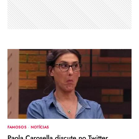
FAMOSOS
·
NOTÍCIAS
Paola Carosella discute no Twitter