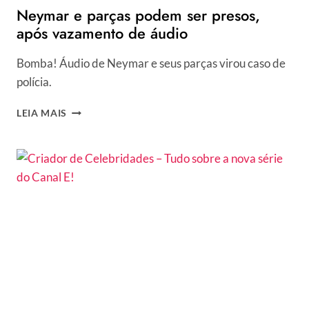
Neymar e parças podem ser presos,
após vazamento de áudio
Bomba! Áudio de Neymar e seus parças virou caso de
polícia.
NEYMAR
LEIA MAIS
E
PARÇAS
PODEM
SER
PRESOS,
APÓS
VAZAMENTO
DE
ÁUDIO