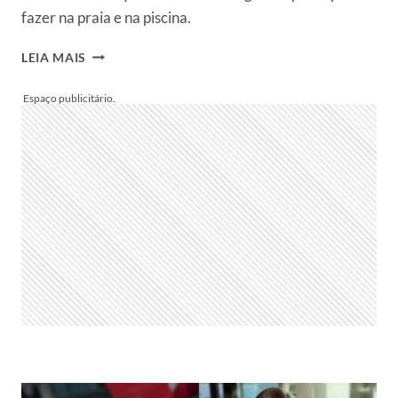
fazer na praia e na piscina.
TOP
LEIA MAIS
MODELS
DÃO
DICAS
DE
POSES
PARA
ARRASAR
NAS
FOTOS
DE
BIQUÍNI