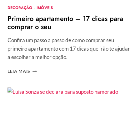
DECORAÇÃO
·
IMÓVEIS
Primeiro apartamento – 17 dicas para
comprar o seu
Confira um passo a passo de como comprar seu
primeiro apartamento com 17 dicas que irão te ajudar
a escolher a melhor opção.
PRIMEIRO
LEIA MAIS
APARTAMENTO
–
17
DICAS
PARA
COMPRAR
O
SEU