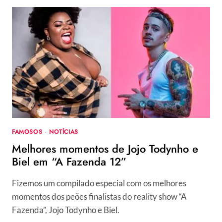
NEGO
DO
BOREL
ANUNCIAM
FIM
DE
RELACIONAMENTO
FAMOSOS
·
NOTÍCIAS
Melhores momentos de Jojo Todynho e
Biel em “A Fazenda 12”
Fizemos um compilado especial com os melhores
momentos dos peões finalistas do reality show “A
Fazenda”, Jojo Todynho e Biel.