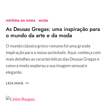
HISTÓRIA DA MODA
·
MODA
As Deusas Gregas: uma inspiração para
o mundo da arte e da moda
O mundo clássico greco-romano foi uma grande
inspiração para a nossa sociedade. Aqui, conheça com
mais detalhes as características das Deusas Gregas e
como a moda explorou a sua imagem sensual e
elegante.
AS
LEIA MAIS
DEUSAS
GREGAS:
UMA
INSPIRAÇÃO
PARA