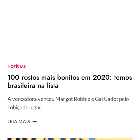
TENDÊNCIAS
PARA
USAR
EM
2021
E
2022
NOTÍCIAS
100 rostos mais bonitos em 2020: temos
brasileira na lista
A vencedora venceu Margot Robbie e Gal Gadot pelo
cobiçado lugar.
100
LEIA MAIS
ROSTOS
MAIS
BONITOS