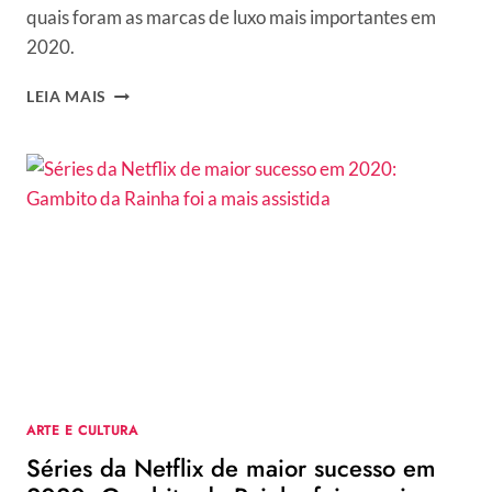
quais foram as marcas de luxo mais importantes em
2020.
MARCAS
LEIA MAIS
DE
LUXO
MAIS
VENDIDAS
–
CONFIRA
O
RANKING
MUNDIAL
DE
2020
ARTE E CULTURA
Séries da Netflix de maior sucesso em