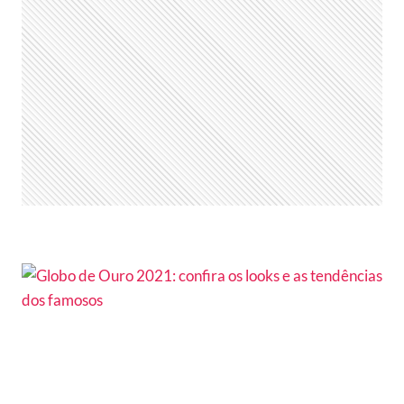
E
CONFORTO
SÃO
TENDÊNCIAS