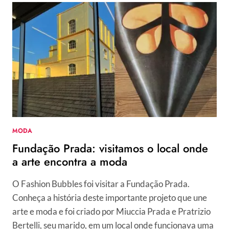
SAIBA
QUEM
FOI
O
LENDÁRIO
EX-
EDITOR
DA
VOGUE
MODA
Fundação Prada: visitamos o local onde
a arte encontra a moda
O Fashion Bubbles foi visitar a Fundação Prada.
Conheça a história deste importante projeto que une
arte e moda e foi criado por Miuccia Prada e Pratrizio
Bertelli, seu marido, em um local onde funcionava uma