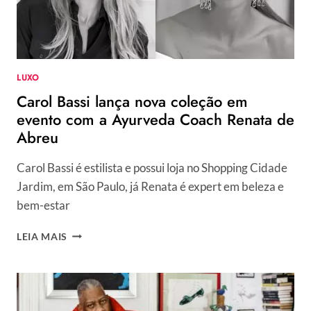
DE
CRUELDADE
LUXO
Carol Bassi lança nova coleção em
evento com a Ayurveda Coach Renata de
Abreu
Carol Bassi é estilista e possui loja no Shopping Cidade
Jardim, em São Paulo, já Renata é expert em beleza e
bem-estar
CAROL
LEIA MAIS
BASSI
LANÇA
NOVA
COLEÇÃO
EM