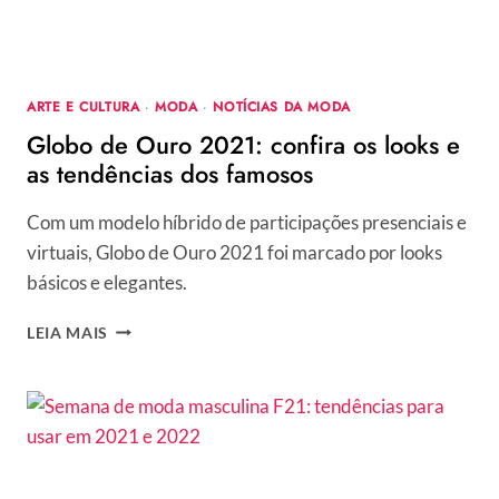
ARTE E CULTURA
·
MODA
·
NOTÍCIAS DA MODA
Globo de Ouro 2021: confira os looks e
as tendências dos famosos
Com um modelo híbrido de participações presenciais e
virtuais, Globo de Ouro 2021 foi marcado por looks
básicos e elegantes.
GLOBO
LEIA MAIS
DE
OURO
2021:
CONFIRA
OS
LOOKS
E