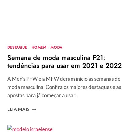
AS
TENDÊNCIAS
DOS
FAMOSOS
DESTAQUE
·
HOMEM
·
MODA
Semana de moda masculina F21:
tendências para usar em 2021 e 2022
A Men’s PFW e a MFW deram início as semanas de
moda masculina. Confira os maiores destaques e as
apostas para já começar a usar.
SEMANA
LEIA MAIS
DE
MODA
MASCULINA
F21: