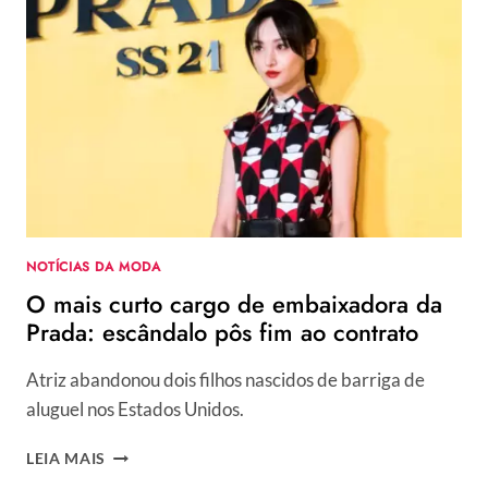
EM
2020:
TEMOS
BRASILEIRA
NA
LISTA
NOTÍCIAS DA MODA
O mais curto cargo de embaixadora da
Prada: escândalo pôs fim ao contrato
Atriz abandonou dois filhos nascidos de barriga de
aluguel nos Estados Unidos.
O
LEIA MAIS
MAIS