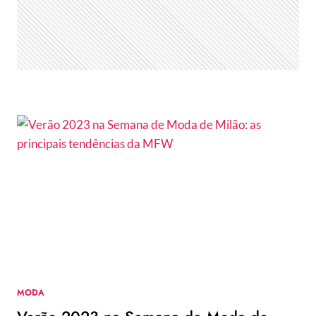
DA
PRINCESA”?
MODA