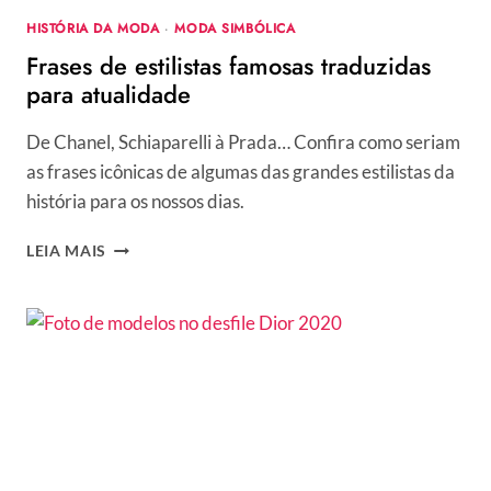
HISTÓRIA DA MODA
·
MODA SIMBÓLICA
Frases de estilistas famosas traduzidas
para atualidade
De Chanel, Schiaparelli à Prada… Confira como seriam
as frases icônicas de algumas das grandes estilistas da
história para os nossos dias.
FRASES
LEIA MAIS
DE
ESTILISTAS
FAMOSAS
TRADUZIDAS
PARA
ATUALIDADE