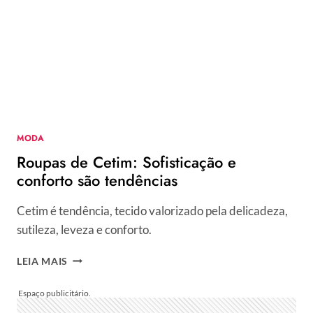
O
MUNDO
DA
ARTE
E
DA
MODA
MODA
Roupas de Cetim: Sofisticação e
conforto são tendências
Cetim é tendência, tecido valorizado pela delicadeza,
sutileza, leveza e conforto.
ROUPAS
LEIA MAIS
DE
CETIM:
SOFISTICAÇÃO