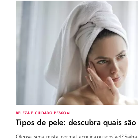
BELEZA E CUIDADO PESSOAL
Tipos de pele: descubra quais são
Oleosa, seca, mista, normal, acneica ou sensível? Saiba 