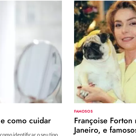
FAMOSOS
 e como cuidar
Françoise Forton
Janeiro, e famos
como identificar o seu tipo