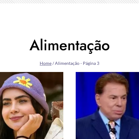
Alimentação
Home
/
Alimentação
- Página 3