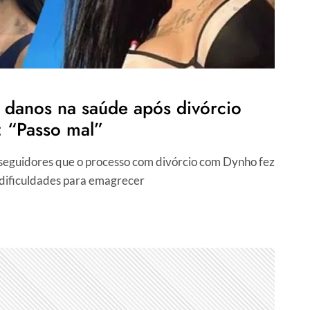
a danos na saúde após divórcio
 “Passo mal”
 seguidores que o processo com divórcio com Dynho fez
dificuldades para emagrecer