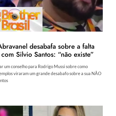
bravanel desabafa sobre a falta
 com Silvio Santos: “não existe”
ar um conselho para Rodrigo Mussi sobre como
exemplos viraram um grande desabafo sobre a sua NÃO
antos