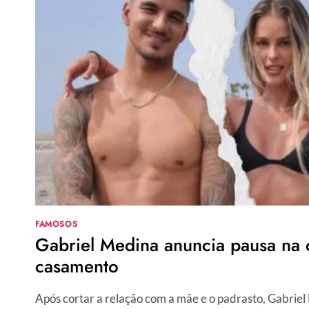
FAZER,
QUANTO
CUSTA
E
ONDE
ENCONTRAR
FAMOSOS
Gabriel Medina anuncia pausa na c
casamento
Após cortar a relação com a mãe e o padrasto, Gabrie