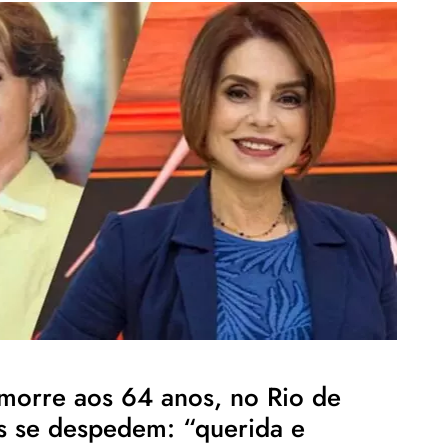
 morre aos 64 anos, no Rio de
os se despedem: “querida e