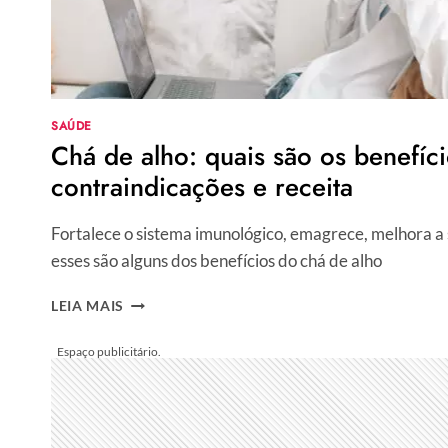
SAÚDE
Chá de alho: quais são os benefíci
contraindicações e receita
Fortalece o sistema imunológico, emagrece, melhora a 
esses são alguns dos benefícios do chá de alho
CHÁ
LEIA MAIS
DE
ALHO:
QUAIS
SÃO
OS
BENEFÍCIOS,
CONTRAINDICAÇÕES