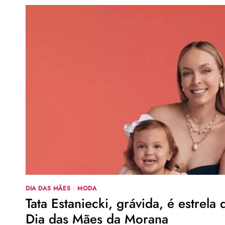
DIA DAS MÃES
·
MODA
Tata Estaniecki, grávida, é estrel
Dia das Mães da Morana