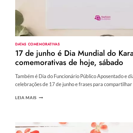
DATAS COMEMORATIVAS
17 de junho é Dia Mundial do Kara
comemorativas de hoje, sábado
Também é Dia do Funcionário Público Aposentado e dia
celebrações de 17 de junho e frases para compartilhar
17
LEIA MAIS
DE
JUNHO
É
DIA
MUNDIAL