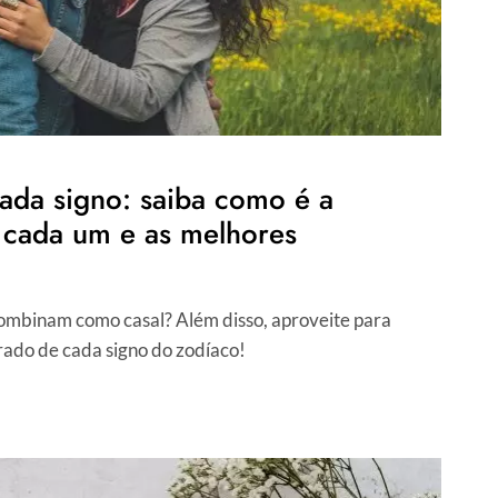
da signo: saiba como é a
 cada um e as melhores
combinam como casal? Além disso, aproveite para
ado de cada signo do zodíaco!