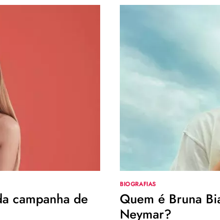
BIOGRAFIAS
a da campanha de
Quem é Bruna Bia
Neymar?