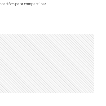
 cartões para compartilhar