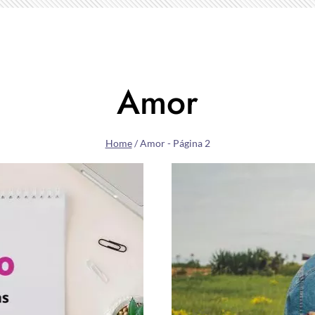
Amor
Home
/
Amor
- Página 2