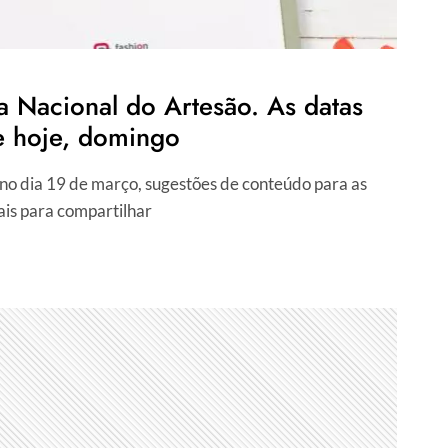
a Nacional do Artesão. As datas
e hoje, domingo
no dia 19 de março, sugestões de conteúdo para as
uais para compartilhar