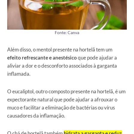
Fonte: Canva
Além disso, o mentol presente na hortelã tem um
efeito refrescante e anestésico
que pode ajudar a
aliviar a dor e o desconforto associados à garganta
inflamada.
O eucaliptol, outro composto presente na hortelã, é um
expectorante natural que pode ajudar a afrouxar o
muco e facilitar a eliminação de bactérias ou vírus
causadores da inflamação.
O chá de hortelã também
hidrata a garganta e reduz