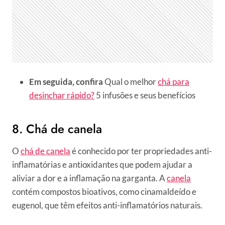
Em seguida, confira
Qual o melhor
chá para
desinchar rápido?
5 infusões e seus benefícios
8. Chá de canela
O
chá de canela
é conhecido por ter propriedades anti-
inflamatórias e antioxidantes que podem ajudar a
aliviar a dor e a inflamação na garganta. A
canela
contém compostos bioativos, como cinamaldeído e
eugenol, que têm efeitos anti-inflamatórios naturais.