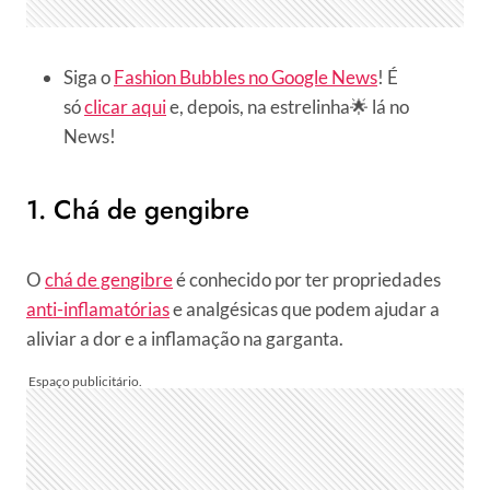
Siga o
Fashion Bubbles no Google News
! É
só
clicar aqui
e, depois, na estrelinha🌟 lá no
News!
1. Chá de gengibre
O
chá de gengibre
é conhecido por ter propriedades
anti-inflamatórias
e analgésicas que podem ajudar a
aliviar a dor e a inflamação na garganta.