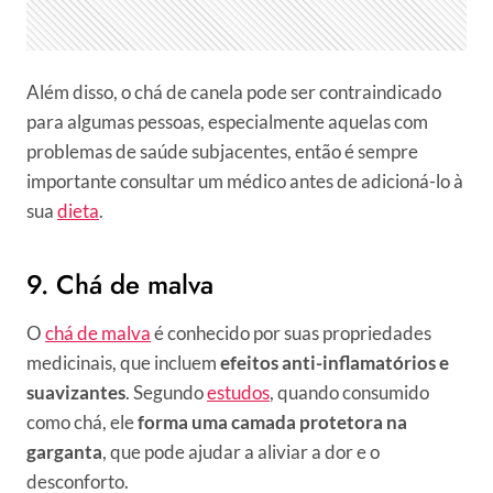
Além disso, o chá de canela pode ser contraindicado
para algumas pessoas, especialmente aquelas com
problemas de saúde subjacentes, então é sempre
importante consultar um médico antes de adicioná-lo à
sua
dieta
.
9. Chá de malva
O
chá de malva
é conhecido por suas propriedades
medicinais, que incluem
efeitos anti-inflamatórios e
suavizantes
. Segundo
estudos
, quando consumido
como chá, ele
forma uma camada protetora na
garganta
, que pode ajudar a aliviar a dor e o
desconforto.