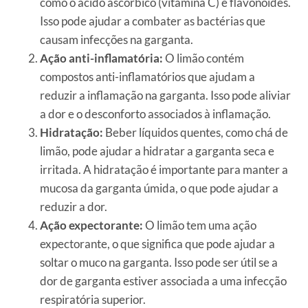
como o ácido ascórbico (vitamina C) e flavonoides.
Isso pode ajudar a combater as bactérias que
causam infecções na garganta.
Ação anti-inflamatória:
O limão contém
compostos anti-inflamatórios que ajudam a
reduzir a inflamação na garganta. Isso pode aliviar
a dor e o desconforto associados à inflamação.
Hidratação:
Beber líquidos quentes, como chá de
limão, pode ajudar a hidratar a garganta seca e
irritada. A hidratação é importante para manter a
mucosa da garganta úmida, o que pode ajudar a
reduzir a dor.
Ação expectorante:
O limão tem uma ação
expectorante, o que significa que pode ajudar a
soltar o muco na garganta. Isso pode ser útil se a
dor de garganta estiver associada a uma infecção
respiratória superior.