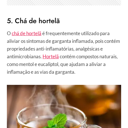
5. Chá de hortelã
O
chá de hortelã
é frequentemente utilizado para
aliviar os sintomas de garganta inflamada, pois contém
propriedades anti-inflamatórias, analgésicas e
antimicrobianas.
Hortelã
contém compostos naturais,
como mentol e eucaliptol, que ajudam a aliviar a
inflamação e as vias da garganta.