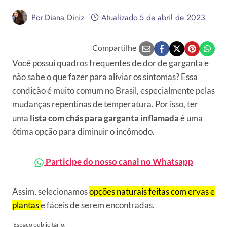
Por
Diana Diniz
Atualizado
5 de abril de 2023
Compartilhe
Você possui quadros frequentes de dor de garganta e
não sabe o que fazer para aliviar os sintomas? Essa
condição é muito comum no Brasil, especialmente pelas
mudanças repentinas de temperatura. Por isso, ter
uma
lista com chás para garganta inflamada
é uma
ótima opção para diminuir o incômodo.
Participe do nosso canal no Whatsapp
Assim, selecionamos
opções naturais feitas com ervas e
plantas
e fáceis de serem encontradas.