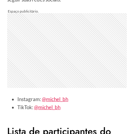
Instagram:
@michel_bh
TikTok:
@michel_bh
Lista de participantes do