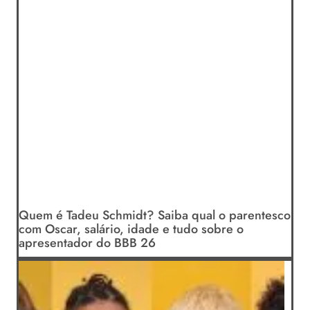
Quem é Tadeu Schmidt? Saiba qual o parentesco
com Oscar, salário, idade e tudo sobre o
apresentador do BBB 26