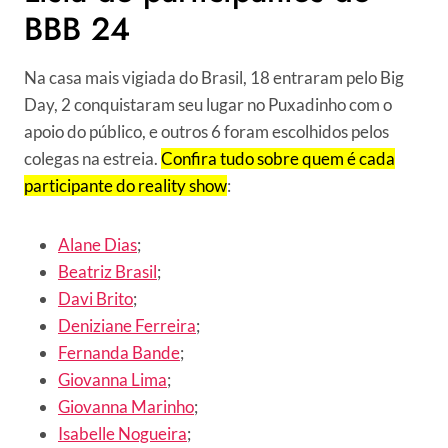
BBB 24
Na casa mais vigiada do Brasil, 18 entraram pelo Big
Day, 2 conquistaram seu lugar no Puxadinho com o
apoio do público, e outros 6 foram escolhidos pelos
colegas na estreia.
Confira tudo sobre quem é cada
participante do reality show
:
Alane Dias
;
Beatriz Brasil
;
Davi Brito
;
Deniziane Ferreira
;
Fernanda Bande
;
Giovanna Lima
;
Giovanna Marinho
;
Isabelle Nogueira
;