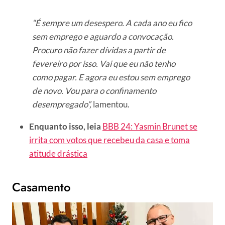
“É sempre um desespero. A cada ano eu fico
sem emprego e aguardo a convocação.
Procuro não fazer dívidas a partir de
fevereiro por isso. Vai que eu não tenho
como pagar. E agora eu estou sem emprego
de novo. Vou para o confinamento
desempregado”,
lamentou.
Enquanto isso, leia
BBB 24: Yasmin Brunet se
irrita com votos que recebeu da casa e toma
atitude drástica
Casamento