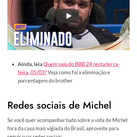
Ainda, leia
Quem saiu do BBB 24 nesta terça-
feira, 05/03?
Veja como foi a eliminação e
porcentagem do brother
Redes sociais de Michel
Se você quer acompanhar tudo sobre a vida de Michel
fora da casa mais vigiada do Brasil, aproveite para
seguir suas redes sociais: