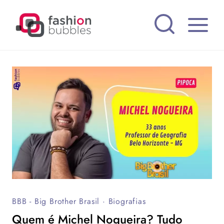
Pular
para
o
Conteúdo
BBB - Big Brother Brasil
·
Biografias
Quem é Michel Nogueira? Tudo