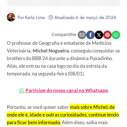
Por
Karla Lima
Atualizado
6 de março de 2024
Compartilhe
O professor de Geografia e estudante de Medicina
Veterinária,
Michel Nogueira
, conseguiu conquistar os
brothers do BBB 24 durante a dinâmica Puxadinho.
Aliás, ele entrou na casa logo no dia da estreia da
temporada, na segunda-feira (08/01).
Participe do nosso canal no Whatsapp
Portanto, se você quiser saber
mais sobre Michel, de
onde ele é, idade e outras curiosidades, continue lendo
para ficar bem informado.
Além disso, saiba mais