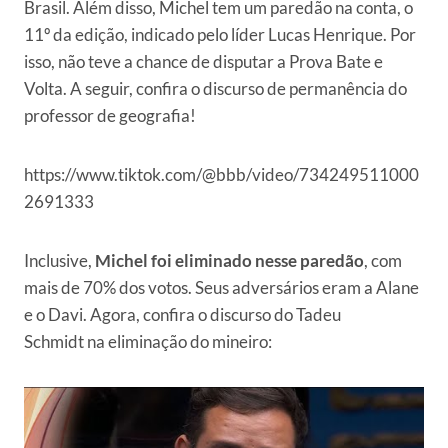
Brasil. Além disso, Michel tem um paredão na conta, o
11º da edição, indicado pelo líder Lucas Henrique. Por
isso, não teve a chance de disputar a Prova Bate e
Volta. A seguir, confira o discurso de permanência do
professor de geografia!
https://www.tiktok.com/@bbb/video/734249511000
2691333
Inclusive,
Michel foi eliminado nesse paredão
, com
mais de 70% dos votos. Seus adversários eram a Alane
e o Davi. Agora, confira o discurso do Tadeu
Schmidt na eliminação do mineiro: