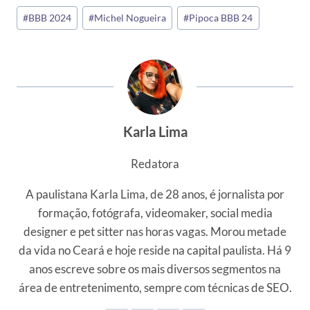
Tags
#
BBB 2024
#
Michel Nogueira
#
Pipoca BBB 24
do
Post:
Karla Lima
Redatora
A paulistana Karla Lima, de 28 anos, é jornalista por
formação, fotógrafa, videomaker, social media
designer e pet sitter nas horas vagas. Morou metade
da vida no Ceará e hoje reside na capital paulista. Há 9
anos escreve sobre os mais diversos segmentos na
área de entretenimento, sempre com técnicas de SEO.