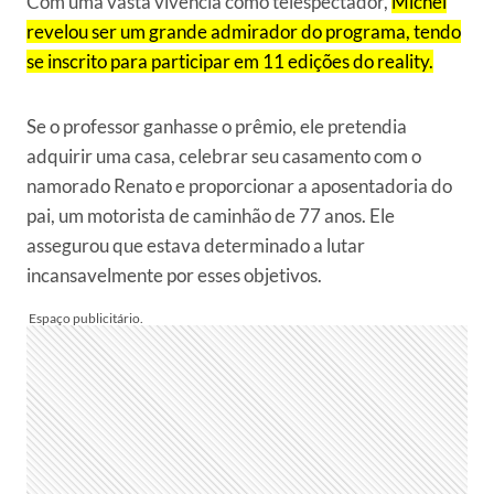
Com uma vasta vivência como telespectador,
Michel
revelou ser um grande admirador do programa, tendo
se inscrito para participar em 11 edições do reality.
Se o professor ganhasse o prêmio, ele pretendia
adquirir uma casa, celebrar seu casamento com o
namorado Renato e proporcionar a aposentadoria do
pai, um motorista de caminhão de 77 anos. Ele
assegurou que estava determinado a lutar
incansavelmente por esses objetivos.