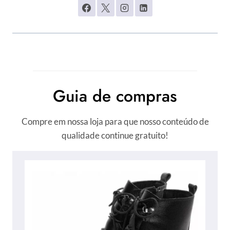
Guia de compras
Compre em nossa loja para que nosso conteúdo de
qualidade continue gratuito!