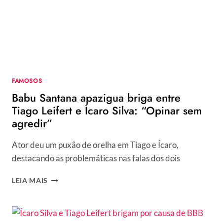
FAMOSOS
Babu Santana apazigua briga entre
Tiago Leifert e Ícaro Silva: “Opinar sem
agredir”
Ator deu um puxão de orelha em Tiago e Ícaro,
destacando as problemáticas nas falas dos dois
BABU
LEIA MAIS
SANTANA
APAZIGUA
BRIGA
ENTRE