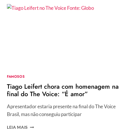
“CANTADA”
DE
INTEGRANTE
DA
PLATEIA:
“EITA”
FAMOSOS
Tiago Leifert chora com homenagem na
final do The Voice: “É amor”
Apresentador estaria presente na final do The Voice
Brasil, mas não conseguiu participar
TIAGO
LEIA MAIS