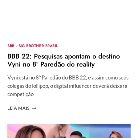
É
PAULO
VAZ?
BBB - BIG BROTHER BRASIL
BBB 22: Pesquisas apontam o destino
Vyni no 8º Paredão do reality
Vyni está no 8º Paredão do BBB 22, e assim como seus
colegas do lollipop, o digital influencer deverá deixara
competição
BBB
LEIA MAIS
22:
PESQUISAS
APONTAM
O