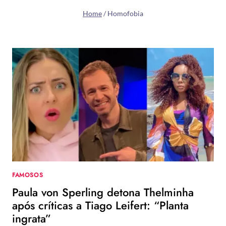
Home
/
Homofobia
FAMOSOS
Paula von Sperling detona Thelminha
após críticas a Tiago Leifert: “Planta
ingrata”