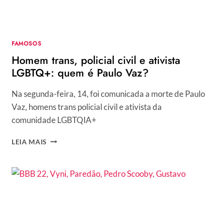
FAMOSOS
Homem trans, policial civil e ativista
LGBTQ+: quem é Paulo Vaz?
Na segunda-feira, 14, foi comunicada a morte de Paulo
Vaz, homens trans policial civil e ativista da
comunidade LGBTQIA+
HOMEM
LEIA MAIS
TRANS,
POLICIAL
CIVIL
E
ATIVISTA
LGBTQ+:
QUEM