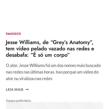
LULA:
“AMIGOS”
FAMOSOS
Jesse Williams, de “Grey’s Anatomy”,
tem vídeo pelado vazado nas redes e
desabafa: “É só um corpo”
O ator, Jesse Williams foi um dos nomes mais buscado
nas redes nas últimas horas. Isso porque um vídeo do
ator nu viralizou nas redes
JESSE
LEIA MAIS
WILLIAMS,
DE
“GREY’S
ANATOMY”,