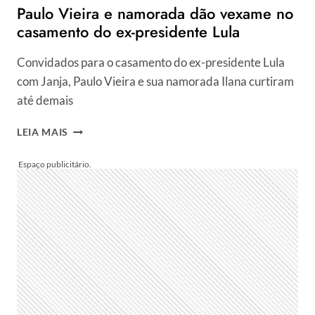
Paulo Vieira e namorada dão vexame no
casamento do ex-presidente Lula
Convidados para o casamento do ex-presidente Lula
com Janja, Paulo Vieira e sua namorada Ilana curtiram
até demais
PAULO
LEIA MAIS
VIEIRA
E
NAMORADA
DÃO
VEXAME
NO
CASAMENTO
DO
EX-
PRESIDENTE
LULA