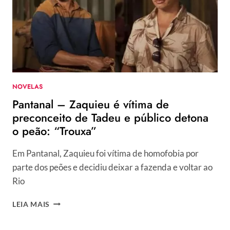
ATOR
NOVELAS
Pantanal – Zaquieu é vítima de
preconceito de Tadeu e público detona
o peão: “Trouxa”
Em Pantanal, Zaquieu foi vítima de homofobia por
parte dos peões e decidiu deixar a fazenda e voltar ao
Rio
PANTANAL
LEIA MAIS
–
ZAQUIEU