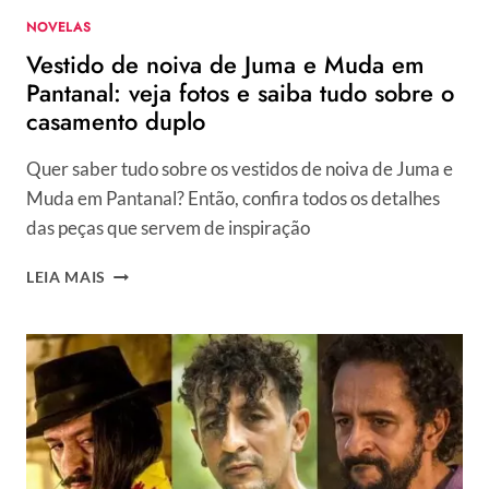
NOVELAS
Vestido de noiva de Juma e Muda em
Pantanal: veja fotos e saiba tudo sobre o
casamento duplo
Quer saber tudo sobre os vestidos de noiva de Juma e
Muda em Pantanal? Então, confira todos os detalhes
das peças que servem de inspiração
VESTIDO
LEIA MAIS
DE
NOIVA
DE
JUMA
E
MUDA
EM
PANTANAL:
VEJA